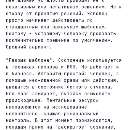
Ментальная усталость приводит не к
позитивным или негативным решениям. Не к
отказу от принятия решений. Человек
просто начинает действовать по
стандартным или привычным шаблонам.
Поэтому - уставшему человеку продавать
исключительно «решение по умолчанию».
Средний вариант.
"Разрыв шаблона". Состояние используется
в техниках гипноза и НЛП. Но работает и
в бизнесе. Алгоритм простой: человек, с
помощью неожиданной фразы или действия,
вводится в состояние легкого ступора.
Его мозг замирает, пытаясь осмыслить
происходящее. Ментальные ресурсы
направляются на исследование
непонятного, снижая рациональный
контроль. В этот момент произносится,
попадая прямо на "раскрытое" сознание,