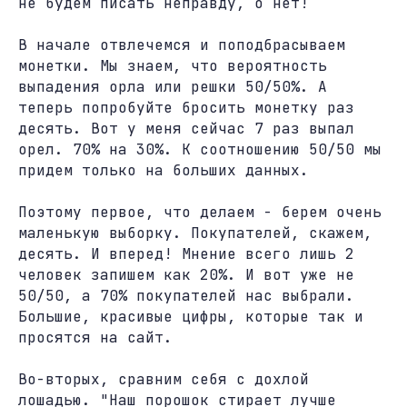
не будем писать неправду, о нет!
В начале отвлечемся и поподбрасываем
монетки. Мы знаем, что вероятность
выпадения орла или решки 50/50%. А
теперь попробуйте бросить монетку раз
десять. Вот у меня сейчас 7 раз выпал
орел. 70% на 30%. К соотношению 50/50 мы
придем только на больших данных.
Поэтому первое, что делаем - берем очень
маленькую выборку. Покупателей, скажем,
десять. И вперед! Мнение всего лишь 2
человек запишем как 20%. И вот уже не
50/50, а 70% покупателей нас выбрали.
Большие, красивые цифры, которые так и
просятся на сайт.
Во-вторых, сравним себя с дохлой
лошадью. "Наш порошок стирает лучше