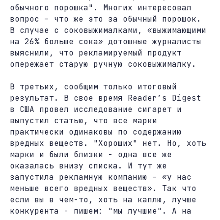
обычного порошка". Многих интересовал
вопрос – что же это за обычный порошок.
В случае с соковыжималками, «выжимающими
на 26% больше сока» дотошные журналисты
выяснили, что рекламируемый продукт
опережает старую ручную соковыжималку.
В третьих, сообщим только итоговый
результат. В свое время Reader’s Digest
в США провел исследование сигарет и
выпустил статью, что все марки
практически одинаковы по содержанию
вредных веществ. "Хороших" нет. Но, хоть
марки и были близки - одна все же
оказалась внизу списка. И тут же
запустила рекламную компанию – «у нас
меньше всего вредных веществ». Так что
если вы в чем-то, хоть на каплю, лучше
конкурента - пишем: "мы лучшие". А на