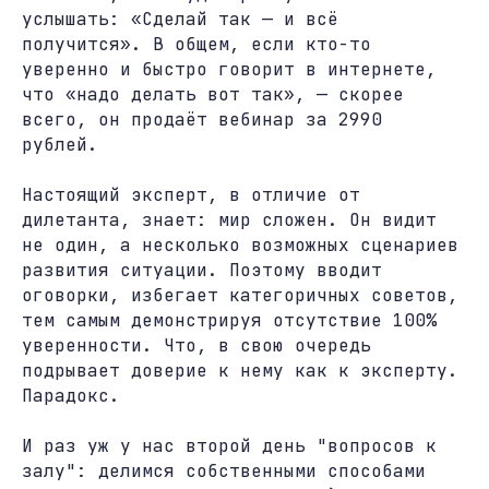
услышать: «Сделай так — и всё
получится». В общем, если кто-то
уверенно и быстро говорит в интернете,
что «надо делать вот так», — скорее
всего, он продаёт вебинар за 2990
рублей.
Настоящий эксперт, в отличие от
дилетанта, знает: мир сложен. Он видит
не один, а несколько возможных сценариев
развития ситуации. Поэтому вводит
оговорки, избегает категоричных советов,
тем самым демонстрируя отсутствие 100%
уверенности. Что, в свою очередь
подрывает доверие к нему как к эксперту.
Парадокс.
И раз уж у нас второй день "вопросов к
залу": делимся собственными способами