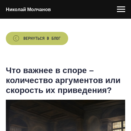
Николай Молчанов
ВЕРНУТЬСЯ В БЛОГ
Что важнее в споре –
количество аргументов или
скорость их приведения?