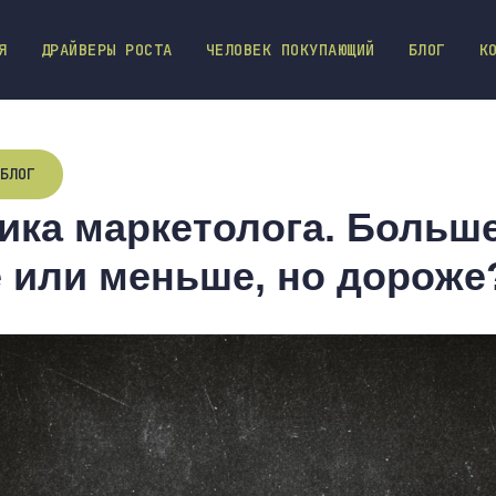
Я
ДРАЙВЕРЫ РОСТА
ЧЕЛОВЕК ПОКУПАЮЩИЙ
БЛОГ
К
БЛОГ
ика маркетолога. Больше
 или меньше, но дороже