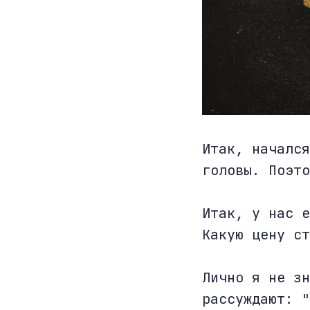
Итак, начался
головы. Поэт
Итак, у нас е
Какую цену ст
Лично я не зн
рассуждают: "