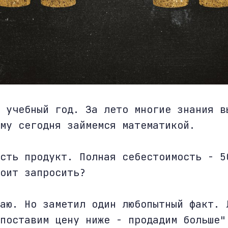
 учебный год. За лето многие знания в
ому сегодня займемся математикой.
сть продукт. Полная себестоимость - 5
оит запросить?
аю. Но заметил один любопытный факт. 
поставим цену ниже - продадим больше"