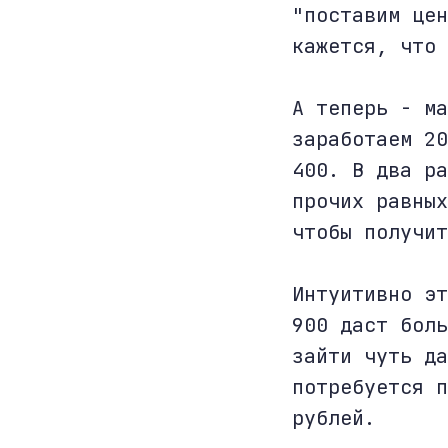
"поставим цен
кажется, что 
А теперь - ма
заработаем 20
400. В два ра
прочих равных
чтобы получит
Интуитивно эт
900 даст боль
зайти чуть да
потребуется п
рублей.