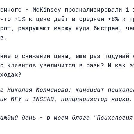
емного - McKinsey проанализировали 1 
что +1% к цене даёт в среднем +8% к п
рот, разрушают маржу куда быстрее, че
в.
ние о снижении цены, еще раз подумайт
о клиентов увеличится в разы? И как э
ходах?
г Николая Молчанова: кандидат психоло
ик МГУ и INSEAD, популяризатор науки.
каждый день - в моем блоге
"Психология