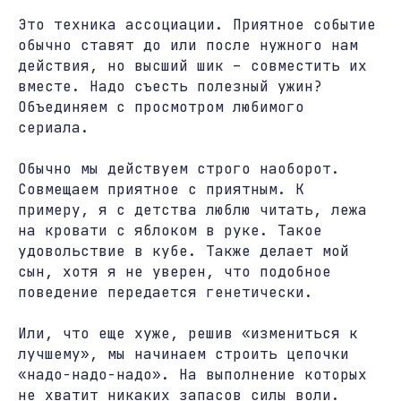
Это техника ассоциации. Приятное событие
обычно ставят до или после нужного нам
действия, но высший шик – совместить их
вместе. Надо съесть полезный ужин?
Объединяем с просмотром любимого
сериала.
Обычно мы действуем строго наоборот.
Совмещаем приятное с приятным. К
примеру, я с детства люблю читать, лежа
на кровати с яблоком в руке. Такое
удовольствие в кубе. Также делает мой
сын, хотя я не уверен, что подобное
поведение передается генетически.
Или, что еще хуже, решив «измениться к
лучшему», мы начинаем строить цепочки
«надо-надо-надо». На выполнение которых
не хватит никаких запасов силы воли.